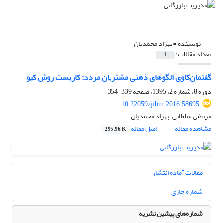
نویسنده =
بهزاد محمدیان
تعداد مقالات:
1
گفتمان‌کاوی الگوهای ذهنی مشتریان مردد: کاربست روش کیو
دوره 8، شماره 2، 1395، صفحه
339-354
10.22059/jibm.2016.58695
مرتضی سلطانی، بهزاد محمدیان
مشاهده مقاله
اصل مقاله
295.96 K
مقالات آماده انتشار
شماره جاری
شماره‌های پیشین نشریه