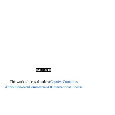
This work is licensed under a
Creative Commons
Attribution-NonCommercial 4.0 International License