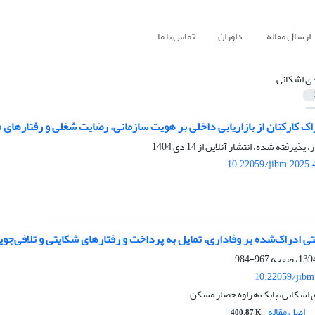
ارسال مقاله
داوران
تماس با ما
ی اشکانی
اک کارکنان از بازاریابی داخلی بر هویت سازمانی، رضایت شغلی و رفتارهای 
ر، پذیرفته شده، انتشار آنلاین از
14 دی 1404
10.22059/jibm.2025.
تی ادراک‌شده بر وفاداری، تمایل به پرداخت و رفتارهای شکایتی و تلافی‌ج
967-984
10.22059/jibm
اشکانی، بابک هزاوه حصار مسکن
اصل مقاله
400.87 K