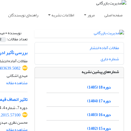
صفحه اصلی
مرور
اطلاعات نشریه
راهنمای نویسندگان
نویسنده =
مهد
تعداد مقالات:
2
مقالات آماده انتشار
بررسی تأثیر ادر
شماره جاری
مقالات آماده انتشا
403639.5082
شماره‌های پیشین نشریه
مهدی اشکانی
مشاهده مقاله
دوره 18 (1405)
تاثیر انصاف قیم
دوره 17 (1404)
دوره 7، شماره 4، 1394، صفحه
دوره 16 (1403)
.2015.57100
محسن نظری، مهدی 
دوره 15 (1402)
مشاهده مقاله