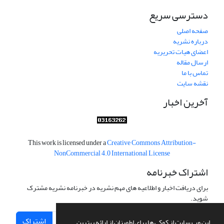
دسترسی سریع
صفحه اصلی
درباره نشریه
اعضای هیات تحریریه
ارسال مقاله
تماس با ما
نقشه سایت
آخرین اخبار
This work is licensed under a
Creative Commons Attribution-
NonCommercial 4.0 International License
اشتراک خبرنامه
برای دریافت اخبار و اطلاعیه های مهم نشریه در خبرنامه نشریه مشترک
شوید.
اشتراک
این وب سایت از کوکی ها برای اطمینان از ارائه بهترین