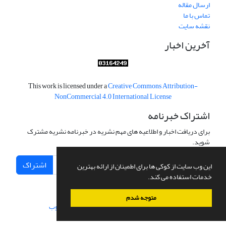
ارسال مقاله
تماس با ما
نقشه سایت
آخرین اخبار
This work is licensed under a
Creative Commons Attribution-
NonCommercial 4.0 International License
اشتراک خبرنامه
برای دریافت اخبار و اطلاعیه های مهم نشریه در خبرنامه نشریه مشترک
شوید.
اشتراک
این وب سایت از کوکی ها برای اطمینان از ارائه بهترین
خدمات استفاده می کند.
متوجه شدم
سامانه مدیریت نشریات علمی.
طراحی و پیاده سازی از
سیناوب