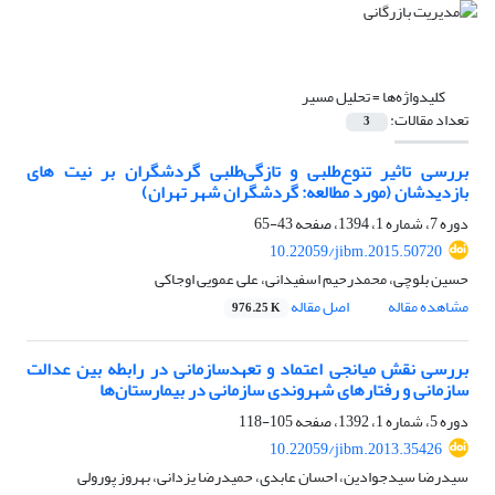
کلیدواژه‌ها =
تحلیل مسیر
تعداد مقالات:
3
بررسی تاثیر تنوع‌طلبی و تازگی‌طلبی گردشگران بر نیت های
بازدیدشان (مورد مطالعه: گردشگران شهر تهران)
دوره 7، شماره 1، 1394، صفحه
43-65
10.22059/jibm.2015.50720
حسین بلوچی، محمدرحیم اسفیدانی، علی عمویی اوجاکی
مشاهده مقاله
اصل مقاله
976.25 K
بررسی نقش میانجی اعتماد و تعهدسازمانی در رابطه بین عدالت
سازمانی و رفتارهای شهروندی سازمانی در بیمارستان‌ها
دوره 5، شماره 1، 1392، صفحه
105-118
10.22059/jibm.2013.35426
سیدرضا سیدجوادین، احسان عابدی، حمیدرضا یزدانی، بهروز پورولی