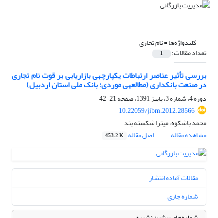
کلیدواژه‌ها =
نام تجاری
تعداد مقالات:
1
بررسی تأثیر عناصر ارتباطات یکپارچه‎ی بازاریابی بر قوت نام تجاری
در صنعت بانکداری (مطالعه‎ی موردی: بانک ملی استان اردبیل)
دوره 4، شماره 3، پاییز 1391، صفحه
21-42
10.22059/jibm.2012.28566
محمد باشکوه، میترا شکسته بند
مشاهده مقاله
اصل مقاله
453.2 K
مقالات آماده انتشار
شماره جاری
شماره‌های پیشین نشریه