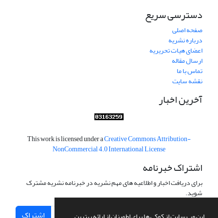
دسترسی سریع
صفحه اصلی
درباره نشریه
اعضای هیات تحریریه
ارسال مقاله
تماس با ما
نقشه سایت
آخرین اخبار
This work is licensed under a
Creative Commons Attribution-
NonCommercial 4.0 International License
اشتراک خبرنامه
برای دریافت اخبار و اطلاعیه های مهم نشریه در خبرنامه نشریه مشترک
شوید.
اشتراک
این وب سایت از کوکی ها برای اطمینان از ارائه بهترین