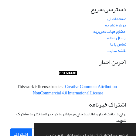
دسترسی سریع
صفحه اصلی
درباره نشریه
اعضای هیات تحریریه
ارسال مقاله
تماس با ما
نقشه سایت
آخرین اخبار
This work is licensed under a
Creative Commons Attribution-
NonCommercial 4.0 International License
اشتراک خبرنامه
برای دریافت اخبار و اطلاعیه های مهم نشریه در خبرنامه نشریه مشترک
شوید.
اشتراک
این وب سایت از کوکی ها برای اطمینان از ارائه بهترین