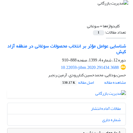
کلیدواژه‌ها =
سوغاتی
تعداد مقالات:
1
شناسایی عوامل مؤثر بر انتخاب محصولات سوغاتی در منطقه آزاد
کیش
دوره 12، شماره 4، 1399، صفحه
888-910
10.22059/jibm.2020.291434.3688
حسن بودلایی، محمدحسین کناررودی، آرمین رنجبر
مشاهده مقاله
اصل مقاله
530.17 K
مقالات آماده انتشار
شماره جاری
شماره‌های پیشین نشریه