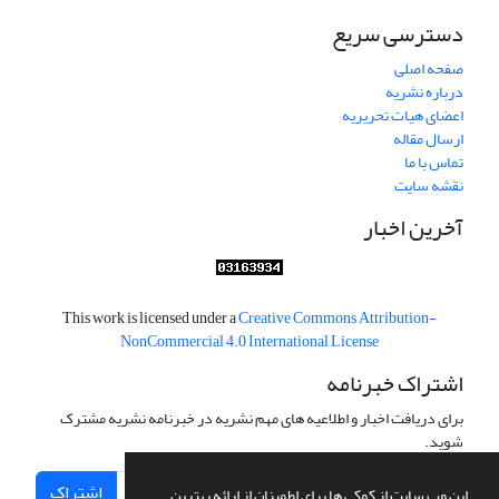
دسترسی سریع
صفحه اصلی
درباره نشریه
اعضای هیات تحریریه
ارسال مقاله
تماس با ما
نقشه سایت
آخرین اخبار
This work is licensed under a
Creative Commons Attribution-
NonCommercial 4.0 International License
اشتراک خبرنامه
برای دریافت اخبار و اطلاعیه های مهم نشریه در خبرنامه نشریه مشترک
شوید.
اشتراک
این وب سایت از کوکی ها برای اطمینان از ارائه بهترین