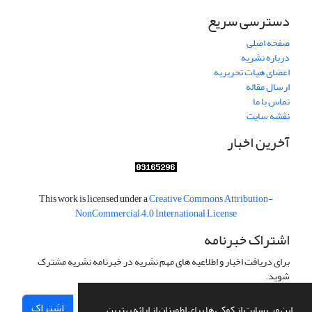
دسترسی سریع
صفحه اصلی
درباره نشریه
اعضای هیات تحریریه
ارسال مقاله
تماس با ما
نقشه سایت
آخرین اخبار
This work is licensed under a
Creative Commons Attribution-
NonCommercial 4.0 International License
اشتراک خبرنامه
برای دریافت اخبار و اطلاعیه های مهم نشریه در خبرنامه نشریه مشترک
شوید.
اشتراک
این وب سایت از کوکی ها برای اطمینان از ارائه بهترین