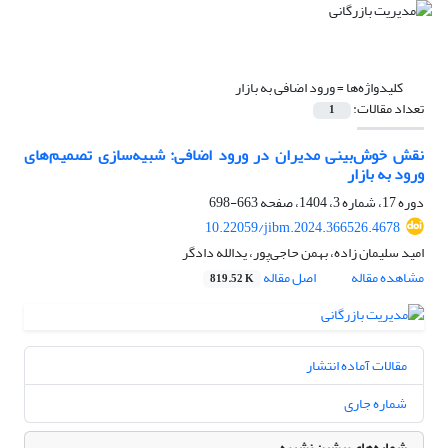
کلیدواژه‌ها =
ورود اضافی به بازار
تعداد مقالات:
1
نقش خوش‌‌بینی مدیران در ورود اضافی: شبیه‌سازی تصمیم‌های
ورود به بازار
دوره 17، شماره 3، 1404، صفحه
663-698
10.22059/jibm.2024.366526.4678
امید سلیمان زاده، بهمن حاجی‌پور، یدالله دادگر
مشاهده مقاله
اصل مقاله
819.52 K
مقالات آماده انتشار
شماره جاری
شماره‌های پیشین نشریه