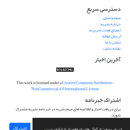
دسترسی سریع
صفحه اصلی
درباره نشریه
اعضای هیات تحریریه
ارسال مقاله
تماس با ما
نقشه سایت
آخرین اخبار
This work is licensed under a
Creative Commons Attribution-
NonCommercial 4.0 International License
اشتراک خبرنامه
برای دریافت اخبار و اطلاعیه های مهم نشریه در خبرنامه نشریه مشترک
شوید.
اشتراک
این وب سایت از کوکی ها برای اطمینان از ارائه بهترین