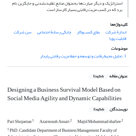
استراتژیک و دیگر مهارت‌ها به‌عنوان منابع تقلیدنشدنی و جایگزین نام
برد که در کسب مزیت رقابتی بسیار کارساز است.
کلیدواژه‌ها
اندازۀ شرکت
بقای کسب‌وکار
چابکی رسانۀ اجتماعی
سن شرکت
قابلیت پویا
موضوعات
1. تحلیل محیط رقابت و توسعه و حفظ مزیت رقابتی پایدار
عنوان مقاله
English
Designing a Business Survival Model Based on
Social Media Agility and Dynamic Capabilities
نویسندگان
English
1
2
2
Pari Shojaeian
Azarnoush Ansari
Majid Mohammad shafiee
1
PhD. Candidate, Department of Business Management, Faculty of