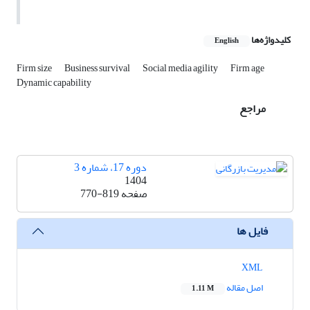
کلیدواژه‌ها
English
Firm size
Business survival
Social media agility
Firm age
Dynamic capability
مراجع
دوره 17، شماره 3
1404
صفحه
770-819
فایل ها
XML
اصل مقاله
1.11 M