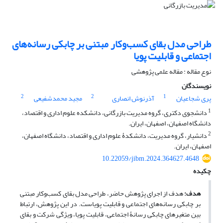
طراحی مدل بقای کسب‌وکار مبتنی بر چابکی رسانه‏‌های
اجتماعی و قابلیت پویا
نوع مقاله : مقاله علمی پژوهشی
نویسندگان
2
2
1
پری شجاعیان
آذرنوش انصاری
مجید محمدشفیعی
1
دانشجوی دکتری، گروه مدیریت بازرگانی، دانشکده علوم اداری و اقتصاد،
دانشگاه اصفهان، اصفهان، ایران.
2
دانشیار، گروه مدیریت، دانشکدۀ علوم اداری و اقتصاد، دانشگاه اصفهان،
اصفهان، ایران.
10.22059/jibm.2024.364627.4648
چکیده
هدف:
هدف از اجرای پژوهش حاضر، طراحی مدل بقای کسب‌وکار مبتنی
بر چابکی رسانه‌های اجتماعی و قابلیت پویاست. در این پژوهش، ارتباط
بین متغیرهای چابکی رسانۀ اجتماعی، قابلیت پویا، ویژگی شرکت و بقای