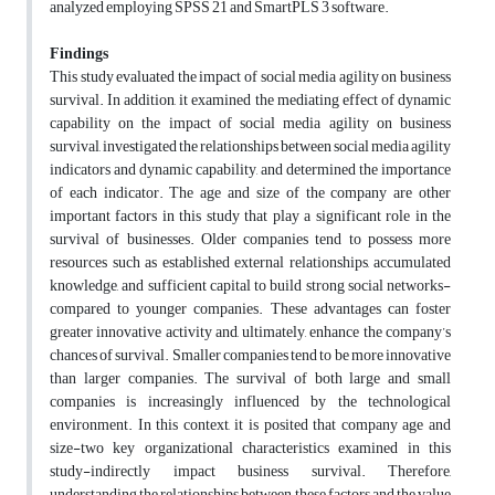
analyzed employing SPSS 21 and SmartPLS 3 software.
Findings
This study evaluated the impact of social media agility on business
survival. In addition, it examined the mediating effect of dynamic
capability on the impact of social media agility on business
survival, investigated the relationships between social media agility
indicators and dynamic capability, and determined the importance
of each indicator. The age and size of the company are other
important factors in this study that play a significant role in the
survival of businesses. Older companies tend to possess more
resources such as established external relationships, accumulated
knowledge, and sufficient capital to build strong social networks-
compared to younger companies. These advantages can foster
greater innovative activity and, ultimately, enhance the company’s
chances of survival. Smaller companies tend to be more innovative
than larger companies. The survival of both large and small
companies is increasingly influenced by the technological
environment. In this context, it is posited that company age and
size-two key organizational characteristics examined in this
study-indirectly impact business survival. Therefore,
understanding the relationships between these factors and the value