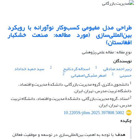
طراحی مدل مفهومی کسب‌وکار نوآورانه با رویکرد
بین‌‌المللی‌‌سازی (مورد مطالعه: صنعت خشکبار
افغانستان)
نوع مقاله : مقاله علمی پژوهشی
نویسندگان
2
1
زبیر احمد صادقی
اسداله کردنائیج
سید حمید خداداد
2
2
حسینی
اصغر مشبکی اصفهانی
1
دانشجوی دکتری، گروه مدیریت بازرگانی، دانشکدۀ مدیریت و اقتصاد،
دانشگاه تربیت مدرس، تهران، ایران.
2
استاد، گروه مدیریت بازرگانی، دانشکدۀ مدیریت و اقتصاد، دانشگاه تربیت
مدرس، تهران، ایران.
10.22059/jibm.2025.397808.5002
چکیده
هدف:
با توجه به اهمیت بین‌المللی‌سازی در توسعه و موفقیت فعالان