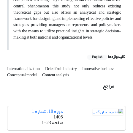
central phenomenon, this study not only reduces existing
theoretical gaps but also offers an analytical and strategic
framework for designing and implementing effective policies and
strategies, providing managers, entrepreneurs, and policymakers
with the means to utilize practical insights in strategic decision-
making at both national and organizational levels.
کلیدواژه‌ها
English
Internationalization
Dried fruit industry
Innovative business
Conceptual model
Content analysis
مراجع
دوره 18، شماره 1
1405
صفحه
1-23