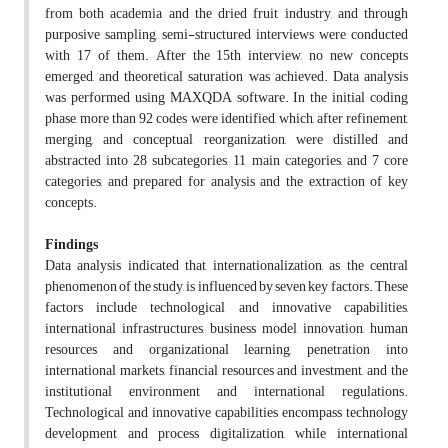
from both academia and the dried fruit industry, and through
purposive sampling, semi-structured interviews were conducted
with 17 of them. After the 15th interview, no new concepts
emerged, and theoretical saturation was achieved. Data analysis
was performed using MAXQDA software. In the initial coding
phase, more than 92 codes were identified, which, after refinement,
merging, and conceptual reorganization, were distilled and
abstracted into 28 subcategories, 11 main categories, and 7 core
categories, and prepared for analysis and the extraction of key
concepts.
Findings
Data analysis indicated that internationalization, as the central
phenomenon of the study, is influenced by seven key factors. These
factors include technological and innovative capabilities,
international infrastructures, business model innovation, human
resources and organizational learning, penetration into
international markets, financial resources and investment, and the
institutional environment and international regulations.
Technological and innovative capabilities encompass technology
development and process digitalization, while international