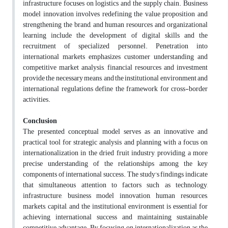
infrastructure focuses on logistics and the supply chain. Business
model innovation involves redefining the value proposition and
strengthening the brand, and human resources and organizational
learning include the development of digital skills and the
recruitment of specialized personnel. Penetration into
international markets emphasizes customer understanding and
competitive market analysis, financial resources and investment
provide the necessary means, and the institutional environment and
international regulations define the framework for cross-border
activities.
Conclusion
The presented conceptual model serves as an innovative and
practical tool for strategic analysis and planning with a focus on
internationalization in the dried fruit industry, providing a more
precise understanding of the relationships among the key
components of international success. The study's findings indicate
that simultaneous attention to factors such as technology,
infrastructure, business model innovation, human resources,
markets, capital, and the institutional environment is essential for
achieving international success and maintaining sustainable
competitive advantage. By focusing on internationalization as the