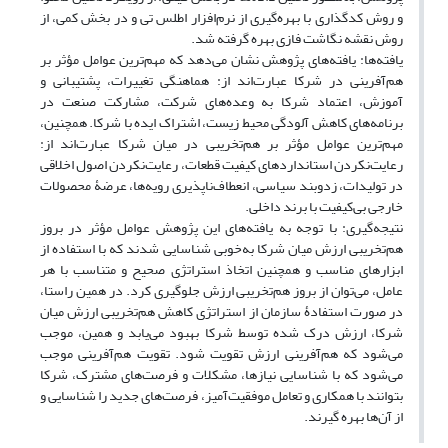
و روش کدگذاری با بهره‌گیری از نرم‌افزار اطلس تی و در بخش کمی، از
روش نقشه نگاشت فازی بهره گرفته شد.
یافته‌ها: یافته‌های پژوهش نشان می‌دهد که مهم‌ترین عوامل مؤثر بر
هم‌آفرینی در شرکا عبارت‌اند از: هماهنگی تغییرات، پشتیبانی و
آموزش، اعتماد شرکا به وعده‌های شرکت، مشارکت صنعت در
برنامه‌های کاهش آلودگی محیط زیست، اشتراک ایده با شرکا. همچنین،
مهم‌ترین عوامل مؤثر بر هم‌تخریبی در میان شرکا عبارت‌اند از:
رعایت‌نکردن استانداردهای کیفیت قطعات، رعایت‌نکردن اصول اخلاقی
در تولیدات، زدوبند سیاسی، انعطاف‌ناپذیری رویه‌ها، عرضۀ محصولات
خارجی بی‌کیفیت با برند داخلی.
نتیجه‌گیری: با توجه به یافته‌های این پژوهش عوامل مؤثر در بروز
هم‌تخریبی ارزش میان شرکا به‌خوبی شناسایی شدند که با استفاده از
ابزارهای مناسب و همچنین اتخاذ استراتژی صحیح و متناسب با هر
عامل، می‌توان از بروز هم‌تخریبی ارزش جلوگیری کرد. در همین راستا،
در صورت استفادۀ سازمان از استراتژی کاهش هم‌تخریبی ارزش میان
شرکا، ارزش درک شده توسط شرکا بهبود می‌یابد و همین، موجب
می‌شود که هم‌آفرینی ارزش تقویت شود. تقویت هم‌آفرینی موجب
می‌شود که با شناسایی نیازها، مشکلات و فرصت‌های مشترک، شرکا
بتوانند با همکاری و تعامل موفقیت‌آمیز، فرصت‌های جدید را شناسایی و
از آن‌ها بهره گیرند.