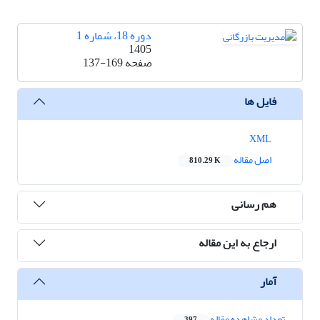
دوره 18، شماره 1
1405
صفحه
137-169
فایل ها
XML
اصل مقاله
810.29 K
هم رسانی
ارجاع به این مقاله
آمار
تعداد مشاهده مقاله