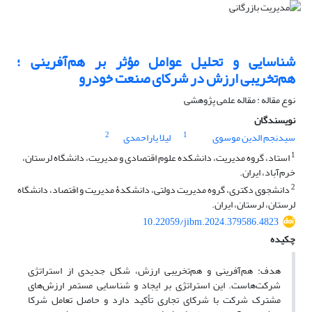
شناسایی و تحلیل عوامل مؤثر بر هم‌‏آفرینی ؛
هم‌‏تخریبی ارزش در شرکای صنعت خودرو
نوع مقاله : مقاله علمی پژوهشی
نویسندگان
2
1
سیدنجم الدین موسوی
لیلا یاراحمدی
1
استاد، گروه مدیریت، دانشکده علوم اقتصادی و مدیریت، دانشگاه لرستان،
خرم‌آباد، ایران.
2
دانشجوی دکتری، گروه مدیریت دولتی، دانشکدۀ مدیریت و اقتصاد، دانشگاه
لرستان، لرستان، ایران.
10.22059/jibm.2024.379586.4823
چکیده
هدف: هم‌آفرینی و هم‌تخریبی ارزش، شکل جدیدی از استراتژی
شرکت‌هاست. این استراتژی بر ایجاد و شناسایی مستمر ارزش‌های
مشترک شرکت با شرکای تجاری تأکید دارد و حاصل تعامل شرکا