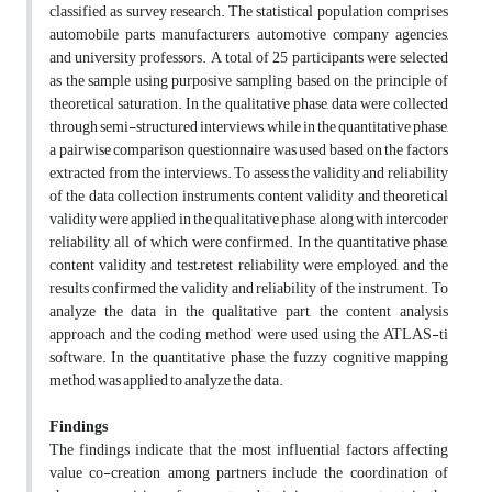
classified as survey research. The statistical population comprises
automobile parts manufacturers, automotive company agencies,
and university professors. A total of 25 participants were selected
as the sample using purposive sampling based on the principle of
theoretical saturation. In the qualitative phase, data were collected
through semi-structured interviews, while in the quantitative phase,
a pairwise comparison questionnaire was used based on the factors
extracted from the interviews. To assess the validity and reliability
of the data collection instruments, content validity and theoretical
validity were applied in the qualitative phase, along with intercoder
reliability, all of which were confirmed. In the quantitative phase,
content validity and test–retest reliability were employed, and the
results confirmed the validity and reliability of the instrument. To
analyze the data in the qualitative part, the content analysis
approach and the coding method were used using the ATLAS-ti
software. In the quantitative phase, the fuzzy cognitive mapping
method was applied to analyze the data.
Findings
The findings indicate that the most influential factors affecting
value co-creation among partners include the coordination of