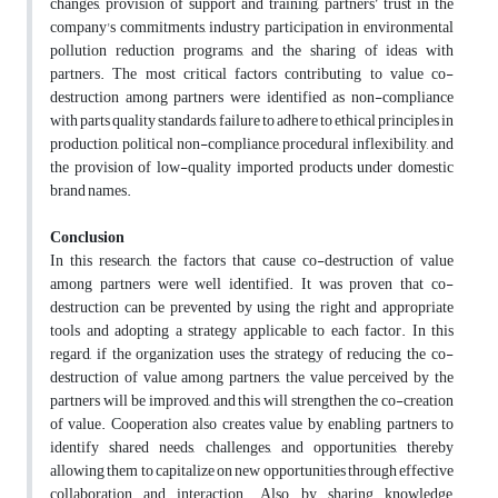
changes, provision of support and training, partners’ trust in the
company's commitments, industry participation in environmental
pollution reduction programs, and the sharing of ideas with
partners. The most critical factors contributing to value co-
destruction among partners were identified as non-compliance
with parts quality standards, failure to adhere to ethical principles in
production, political non-compliance, procedural inflexibility, and
the provision of low-quality imported products under domestic
brand names.
Conclusion
In this research, the factors that cause co-destruction of value
among partners were well identified. It was proven that co-
destruction can be prevented by using the right and appropriate
tools and adopting a strategy applicable to each factor. In this
regard, if the organization uses the strategy of reducing the co-
destruction of value among partners, the value perceived by the
partners will be improved, and this will strengthen the co-creation
of value. Cooperation also creates value by enabling partners to
identify shared needs, challenges, and opportunities, thereby
allowing them to capitalize on new opportunities through effective
collaboration and interaction. Also, by sharing knowledge,