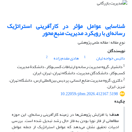
شناسایی عوامل مؤثر در کارآفرینی استراتژیک
رسانه‌‌ای با رویکرد مدیریت منبع‌‌محور
نوع مقاله : مقاله علمی پژوهشی
نویسندگان
2
1
داتیس خواجه ئیان
هادی مقدم زاده
1
دانشیار، گروه مدیریت رسانه و ارتباطات کسب‌وکار، دانشکدۀ مدیریت
کسب‌وکار، دانشکدگان مدیریت، دانشگاه تهران، تهران، ایران.
2
دکتری، گروه مدیریت منابع انسانی، پردیس بین‌المللی ارس، دانشگاه تهران،
تبریز، ایران.
10.22059/jibm.2026.412167.5198
چکیده
هدف:
با افزایش پژوهش‌ها در زمینه کارآفرینی رسانه‌ای، این حوزه
مطالعاتی از فاز نوپا بودن به فاز حال رشد تبدیل شده است. بررسی
ادبیات تحقیق نشان می‌دهد که عوامل استراتژیک از جمله عوامل