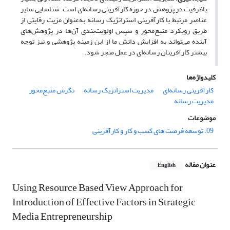
باظرفیت در پژوهش در حوزه کارآفرینی رسانه‌ای است. شناسایی سایر
عناصر مرتبط با کارآفرینی استراتژیک رسانه به‌عنوان مزیت رقایتی از
طریق رویکرد منبع‌محور و سپس اولویت‌بندی آن‌ها در پژوهش‌های
آینده می‌تواند به افزایش دانش ما از این زمینه پژوهشی و نیز توجه
بیشتر کارآفرینان رسانه‌ای در عمل منجر شود.
کلیدواژه‌ها
کارآفرینی رسانه‌ای
مدیریت استراتژیک رسانه
نگرش منبع‌محور
مدیریت رسانه
موضوعات
09. توسعه فرصت های کسب و کار و کارآفرینی
عنوان مقاله
English
Using Resource Based View Approach for
Introduction of Effective Factors in Strategic
Media Entrepreneurship