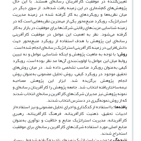
تعیین‌کننده در موفقیت کارآفرینان رسانه‌ای هستند. با این حال
پژوهش‌های کم‌شماری در این زمینه یافت شده‌اند. از سوی دیگر در
میان نظریه‌ها و رویکردهای به کار گرفته شده در زمینه مدیریت
استراتژیک، رویکرد منبع‌محور یکی از مهمترین نظریه‌هایی است که در
زمینه شناسایی مزیت‌های رقابتی شرکت‌ها برای موفقیت در بازار به کار
گرفته می‌شود. نظر به اهمیت این عوامل در موفقیت کارآفرینی
رسانه‌ای این پژوهش با هدف استفاده از رویکرد منبع‌محور جهت
دانش‌افزایی در زمینه کارآفرینی استراتژیک رسانه‌ای انجام شده است.
روش:
با توجه به ماهیت پژوهش و اینکه شناسایی عوامل و نه تبیین
روابط میان این عوامل یا اولویت‌بندی آن‌ها مد نظر بوده است، رویکرد
کیفی به‌عنوان رویکرد مناسب تشخصی داده شد. در میان روش‌های
تحقیق موجود در رویکرد کیفی، روش تحلیل مضمونی به‌عنوان روش
انجام پژوهش برگزیده شد. ابزار این پژوهش مصاحبه
نیمه‌ساختاریافته انتخاب شد. جامعه پژوهش را کارآفرینان رسانه‌ای و
نمونه پژوهش نیز مدیران شرکت‌های کارآفرین رسانه‌ای انتخاب شدند
که از روش نمونه‌گیری در دسترس انتخاب شدند.
یافته‌ها:
با استفاده از کدگذاری و اجرای تحلیل مضمونی و نیز استفاده از
ادبیات تحقیق، ذهنیت کارآفرینانه، فرهنگ کارآفرینانه، رهبری
کارآفرینانه، مدیریت استراتژیک منابع و خلاقیت و نوآوری به‌عنوان
منابع اصلی مورد استفاده شرکت‌های کارآفرین رسانه‌ای برای موفقیت
استخراج شدند.
نتیجه‌گیری:
مدیریت استراتژیک زمینه‌ای نادیده گرفته شده ولی بسیار