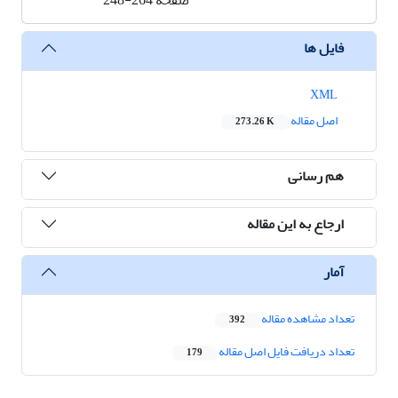
صفحه
248-264
فایل ها
XML
اصل مقاله
273.26 K
هم رسانی
ارجاع به این مقاله
آمار
تعداد مشاهده مقاله
392
تعداد دریافت فایل اصل مقاله
179