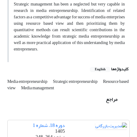
Strategic management has been a neglected but very capable in
research in media entrepreneurship. Identification of related
factors as a competitive advantage for success of media enterprises
using resource based view and then prioritizing them by
quantitative methods can result scientific contributions in the
academic knowledge from strategic media entrepreneurship as
well as more practical application of this understanding by media
entrepreneurs.
کلیدواژه‌ها
English
Media entrepreneurship
Strategic entrepreneurship
Resource based
view
Media management
مراجع
دوره 18، شماره 1
1405