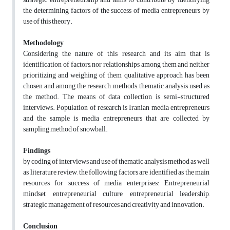
the determining factors of the success of media entrepreneurs by
use of this theory.
Methodology
Considering the nature of this research and its aim that is
identification of factors, nor relationships among them and neither
prioritizing and weighing of them, qualitative approach has been
chosen and among the research methods, thematic analysis used as
the method. The means of data collection is semi-structured
interviews. Population of research is Iranian media entrepreneurs
and the sample is media entrepreneurs that are collected by
sampling method of snowball.
Findings
by coding of interviews and use of thematic analysis method as well
as literature review, the following factors are identified as the main
resources for success of media enterprises: Entrepreneurial
mindset, entrepreneurial culture, entrepreneurial leadership,
strategic management of resources and creativity and innovation.
Conclusion