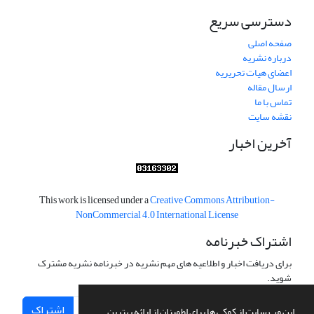
دسترسی سریع
صفحه اصلی
درباره نشریه
اعضای هیات تحریریه
ارسال مقاله
تماس با ما
نقشه سایت
آخرین اخبار
This work is licensed under a
Creative Commons Attribution-
NonCommercial 4.0 International License
اشتراک خبرنامه
برای دریافت اخبار و اطلاعیه های مهم نشریه در خبرنامه نشریه مشترک
شوید.
اشتراک
این وب سایت از کوکی ها برای اطمینان از ارائه بهترین