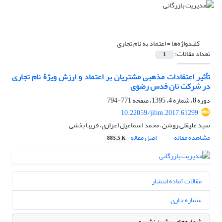
کلیدواژه‌ها =
اعتماد به نام تجاری
تعداد مقالات:
1
تأثیر اعتقادات مذهبی مشتریان بر اعتماد و ارزش ویژۀ نام تجاری
در شرکت نان قدس رضوی
دوره 8، شماره 4، 1395، صفحه
771-794
10.22059/jibm.2017.61299
سید علیقلی روشن، محمد اسماعیل اعزازی، فریبا بخشی
مشاهده مقاله
اصل مقاله
885.5 K
مقالات آماده انتشار
شماره جاری
شماره‌های پیشین نشریه