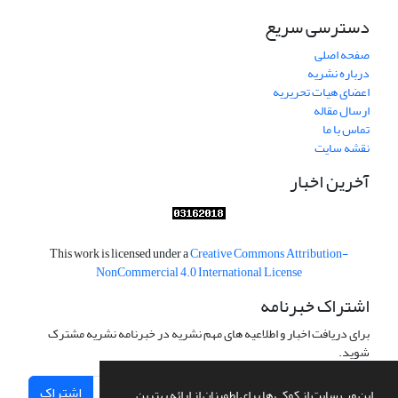
دسترسی سریع
صفحه اصلی
درباره نشریه
اعضای هیات تحریریه
ارسال مقاله
تماس با ما
نقشه سایت
آخرین اخبار
This work is licensed under a
Creative Commons Attribution-
NonCommercial 4.0 International License
اشتراک خبرنامه
برای دریافت اخبار و اطلاعیه های مهم نشریه در خبرنامه نشریه مشترک
شوید.
اشتراک
این وب سایت از کوکی ها برای اطمینان از ارائه بهترین