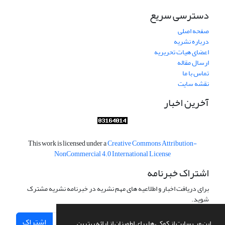
دسترسی سریع
صفحه اصلی
درباره نشریه
اعضای هیات تحریریه
ارسال مقاله
تماس با ما
نقشه سایت
آخرین اخبار
This work is licensed under a
Creative Commons Attribution-
NonCommercial 4.0 International License
اشتراک خبرنامه
برای دریافت اخبار و اطلاعیه های مهم نشریه در خبرنامه نشریه مشترک
شوید.
اشتراک
این وب سایت از کوکی ها برای اطمینان از ارائه بهترین