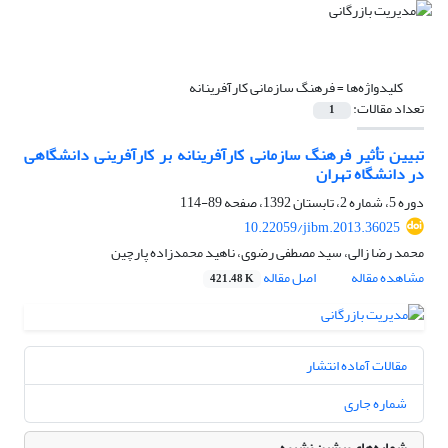
کلیدواژه‌ها =
فرهنگ سازمانی کارآفرینانه
تعداد مقالات:
1
تبیین تأثیر فرهنگ سازمانی کارآفرینانه بر کارآفرینی دانشگاهی
در دانشگاه تهران
دوره 5، شماره 2، تابستان 1392، صفحه
89-114
10.22059/jibm.2013.36025
محمد رضا زالی، سید مصطفی رضوی، ناهید محمدزاده پارچین
مشاهده مقاله
اصل مقاله
421.48 K
مقالات آماده انتشار
شماره جاری
شماره‌های پیشین نشریه