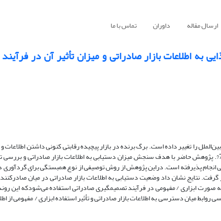
ارسال مقاله
داوران
تماس با ما
به اطلاعات بازار صادراتی و میزان تأثیر آن در فرآیند 
لملل را تغییر داده است. برگ برنده در بازار پیچیده رقابتی کنونی داشتن اطلاعات و ب
در تصمیم‌گیری‌های مرتبط با ورود، حضور و بقا در بازارهای برون مرزی است ?7?. پژوهش حاضر با هدف سنجش میزان دستیابی به اطلاعات بازار صادراتی 
 انجام پذیرفته است. دراین پژوهش از روش توصیفی از نوع همبستگی برای گردآوری دا
رفت. نتایج نشان داد وضعیت دستیابی به اطلاعات بازار صادراتی در میان صادرکنندگ
ه صورت ابزاری / مفهومی در فرآیند تصمیمگیری صادراتی استفاده می‌شودکه این روند 
روابط میان دسترسی به اطلاعات بازار صادراتی و تأثیر استفاده ابزاری / مفهومی از اطل