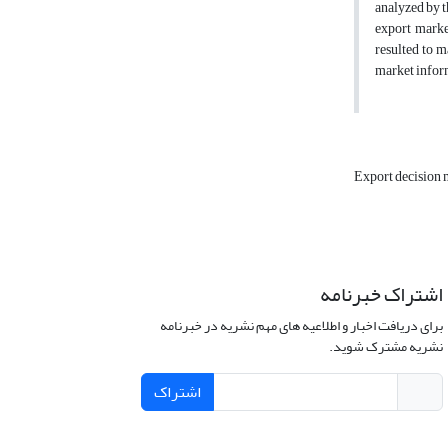
analyzed by th
export marke
resulted to m
market inform
Export decision
اشتراک خبرنامه
برای دریافت اخبار و اطلاعیه های مهم نشریه در خبرنامه
نشریه مشترک شوید.
اشتراک