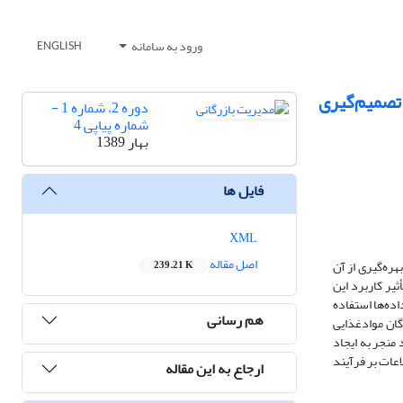
ورود به سامانه
ENGLISH
تصمیم‌گیری
دوره 2، شماره 1 -
شماره پیاپی 4
بهار 1389
فایل ها
XML
اصل مقاله
هره‌گیری از آن
239.21 K
و بررسی تأثیر کاربرد این
ده‌ها استفاده
هم رسانی
ان مواد‌غذایی
منجر به ایجاد
اعات بر فرآیند
ارجاع به این مقاله