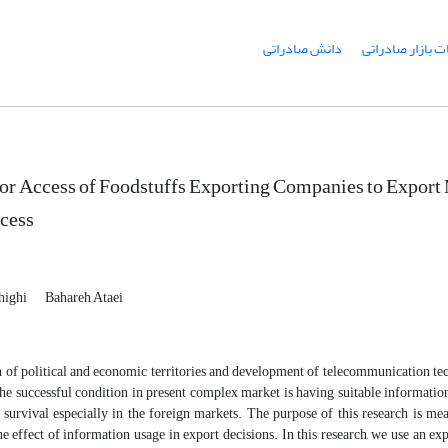
ت بازار صادراتی
‌ دانش صادراتی
or Access of Foodstuffs Exporting Companies to Export M
cess
highi
Bahareh Ataei
 of political and economic territories and development of telecommunication t
the successful condition in present complex market is having suitable informatio
 survival especially in the foreign markets. The purpose of this research is m
e effect of information usage in export decisions. In this research, we use an ex