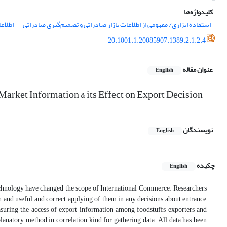
کلیدواژه‌ها
‌استفاده ابزاری/ مفهومی از اطلاعات بازار صادراتی و تصمیم‌گیری صادراتی
اطلاعا
20.1001.1.20085907.1389.2.1.2.4
عنوان مقاله
English
arket Information & its Effect on Export Decision
نویسندگان
English
چکیده
English
echnology have changed the scope of International Commerce. Researchers
n and useful and correct applying of them in any decisions about entrance,
easuring the access of export information among foodstuffs exporters and
planatory method in correlation kind for gathering data. All data has been