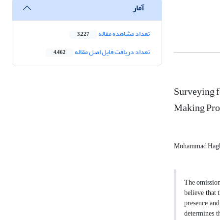
آمار
تعداد مشاهده مقاله
3,227
تعداد دریافت فایل اصل مقاله
4,462
Surveying f
Making Pro
Mohammad Hag
The omission
believe that 
presence and
determines th