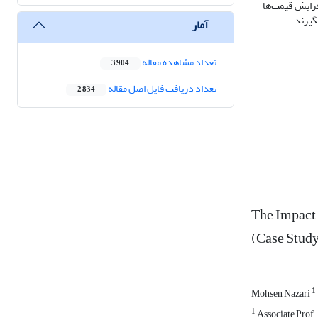
فزایش قیمت‌ها
گیرند.
آمار
تعداد مشاهده مقاله
3,904
تعداد دریافت فایل اصل مقاله
2,834
The Impact 
(Case Study
1
Mohsen Nazari
1
Associate Prof.,