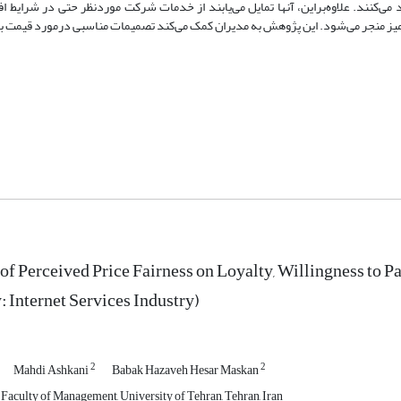
می‌کنند. علاوه‌براین، آنها تمایل می‌یابند از خدمات شرکت موردنظر حتی در شرایط ا
ت‌آمیز منجر می‌شود. این پژوهش به مدیران کمک می‌کند تصمیمات مناسبی درمورد قیمت ب
of Perceived Price Fairness on Loyalty, Willingness to 
: Internet Services Industry)
2
2
Mahdi Ashkani
Babak Hazaveh Hesar Maskan
 Faculty of Management, University of Tehran, Tehran, Iran