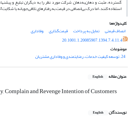
گسترده، مثبت و دهان‌به‌دهان شرکت مورد نظر را به دیگران تبلیغ و پیشنهاد 
استفاده کنند، اما درک بی‌انصافی در قیمت به رفتارهای تلافی‌جویانه یا شکای
کلیدواژه‌ها
انصاف قیمتی
تمایل به پرداخت
قیمت‌گذاری
وفاداری
20.1001.1.20085907.1394.7.4.11.4
موضوعات
24. توسعه کیفیت خدمات، رضایتمندی و وفاداری مشتریان
عنوان مقاله
English
Pay, Complain and Revenge Intention of Customers
نویسندگان
English