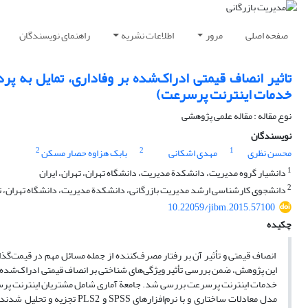
صفحه اصلی
مرور
اطلاعات نشریه
راهنمای نویسندگان
تاثیر انصاف قیمتی ادراک‌شده بر وفاداری، تمایل به پر
خدمات اینترنت پرسرعت)
نوع مقاله : مقاله علمی پژوهشی
نویسندگان
2
2
1
محسن نظری
مهدی اشکانی
بابک هزاوه حصار مسکن
1
دانشیار گروه مدیریت، دانشکدة مدیریت، دانشگاه تهران، تهران، ایران
2
دانشجوی کارشناسی ارشد مدیریت بازرگانی، دانشکدة مدیریت، دانشگاه تهران، ته
10.22059/jibm.2015.57100
چکیده
انصاف قیمتی و تأثیر آن بر رفتار مصرف‌کننده از جمله مسائل مهم در قیمت‌
این پژوهش، ضمن بررسی تأثیر ویژگی‌های شناختی بر انصاف قیمتی ادراک‌شده، تأ
خدمات اینترنت پرسرعت بررسی شد. جامعة آماری شامل مشتریان اینترنت پرسر
مدل معادلات ساختاری و با نرم‌