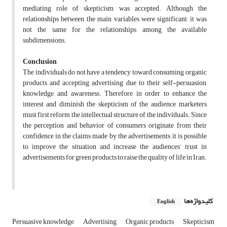
mediating role of skepticism was accepted. Although the
relationships between the main variables were significant, it was
not the same for the relationships among the available
subdimensions.
Conclusion
The individuals do not have a tendency toward consuming organic
products and accepting advertising due to their self-persuasion,
knowledge, and awareness. Therefore, in order to enhance the
interest and diminish the skepticism of the audience, marketers
must first reform the intellectual structure of the individuals. Since
the perception and behavior of consumers originate from their
confidence in the claims made by the advertisements, it is possible
to improve the situation and increase the audiences’ trust in
advertisements for green products to raise the quality of life in Iran.
کلیدواژه‌ها
English
Persuasive knowledge
Advertising
Organic products
Skepticism