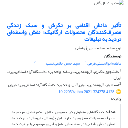
تأثیر دانش اقناعی بر نگرش و سبک زندگی
مصرف‌کنندگان محصولات ارگانیک؛ نقش واسطه‌ای
تردید به تبلیغات
نوع مقاله : مقاله علمی پژوهشی
نویسندگان
2
1
فاطمه ابوالحسنی طرقی
سید حسن حاتمی نسب
1
دانشجوی دکتری، گروه مدیریت رسانه، واحد یزد، دانشگاه آزاد اسلامی، یزد،
ایران.
2
استادیار، گروه مدیریت بازرگانی، واحد یزد، دانشگاه آزاد اسلامی، یزد، ایران.
10.22059/jibm.2021.324278.4128
چکیده
هدف:
دیدگاه‌های متفاوتی در خصوص دلایل عدم تمایل مردم به
مصرف محصولات سبز وجود دارد. این پژوهش با رویکردی جدید به
نقش دانش اقناعی (در سه بخش عامل، فنی و موضوعی) بر تردید به