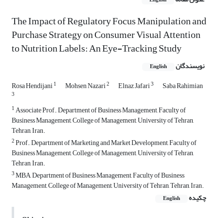
English
The Impact of Regulatory Focus Manipulation and
Purchase Strategy on Consumer Visual Attention
to Nutrition Labels: An Eye-Tracking Study
نویسندگان
English
1
2
3
Rosa Hendijani
Mohsen Nazari
Elnaz Jafari
Saba Rahimian
3
1
Associate Prof., Department of Business Management, Faculty of
Business Management, College of Management, University of Tehran,
Tehran, Iran.
2
Prof., Department of Marketing and Market Development, Faculty of
Business Management, College of Management, University of Tehran,
Tehran, Iran.
3
MBA, Department of Business Management, Faculty of Business
Management, College of Management, University of Tehran, Tehran, Iran.
چکیده
English