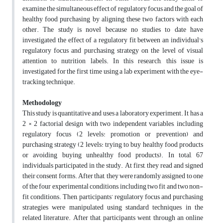
examine the simultaneous effect of regulatory focus and the goal of
healthy food purchasing by aligning these two factors with each
other. The study is novel because no studies to date have
investigated the effect of a regulatory fit between an individual's
regulatory focus and purchasing strategy on the level of visual
attention to nutrition labels. In this research, this issue is
investigated for the first time using a lab experiment with the eye-
tracking technique.
Methodology
This study is quantitative and uses a laboratory experiment. It has a
2 × 2 factorial design with two independent variables, including
regulatory focus (2 levels: promotion or prevention) and
purchasing strategy (2 levels: trying to buy healthy food products
or avoiding buying unhealthy food products). In total, 67
individuals participated in the study. At first, they read and signed
their consent forms. After that, they were randomly assigned to one
of the four experimental conditions, including two fit and two non-
fit conditions. Then, participants’ regulatory focus and purchasing
strategies were manipulated using standard techniques in the
related literature. After that, participants went through an online