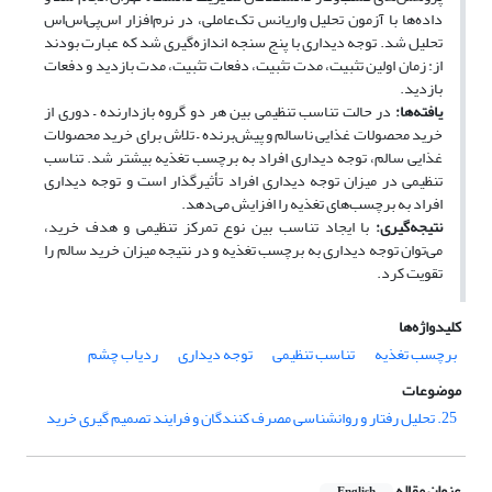
داده‌ها با آزمون تحلیل واریانس تک‌عاملی، در نرم‌افزار اس‌پی‌اس‌اس
تحلیل شد. توجه دیداری با پنج سنجه اندازه‌گیری شد که عبارت بودند
از: زمان اولین تثبیت، مدت تثبیت، دفعات تثبیت، مدت بازدید و دفعات
بازدید.
یافته‌ها:
در حالت تناسب تنظیمی بین هر دو گروه بازدارنده – دوری از
خرید محصولات غذایی ناسالم و پیش‌برنده – تلاش برای خرید محصولات
غذایی سالم، توجه دیداری افراد به برچسب تغذیه بیشتر شد. تناسب
تنظیمی در میزان توجه دیداری افراد تأثیرگذار است و توجه دیداری
افراد به برچسب‌های تغذیه را افزایش می‌دهد.
نتیجه‌گیری:
با ایجاد تناسب بین نوع تمرکز تنظیمی و هدف خرید،
می‌توان توجه دیداری به برچسب تغذیه و در نتیجه میزان خرید سالم را
تقویت کرد.
کلیدواژه‌ها
برچسب تغذیه
تناسب تنظیمی
توجه دیداری
ردیاب چشم
موضوعات
25. تحلیل رفتار و روانشناسی مصرف کنندگان و فرایند تصمیم گیری خرید
عنوان مقاله