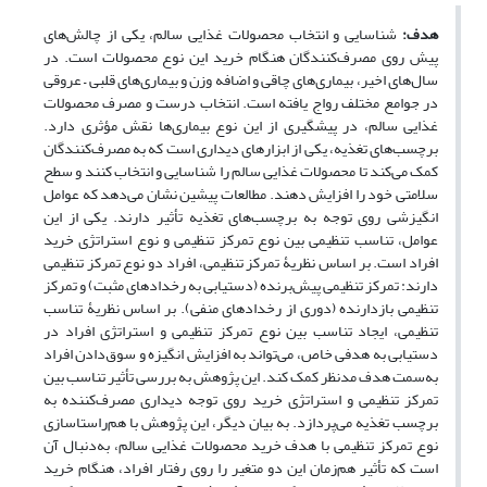
هدف:
شناسایی و انتخاب محصولات غذایی سالم، یکی از چالش‌های
پیش روی مصرف‌کنندگان هنگام خرید این نوع محصولات است. در
سال‌های اخیر، بیماری‌های چاقی و اضافه وزن و بیماری‌های قلبی – عروقی
در جوامع مختلف رواج یافته است. انتخاب درست و مصرف محصولات
غذایی سالم، در پیشگیری از این نوع بیماری‌ها نقش مؤثری دارد.
برچسب‌های تغذیه، یکی از ابزارهای دیداری است که به مصرف‌کنندگان
کمک می‌کند تا محصولات غذایی سالم را شناسایی و انتخاب کنند و سطح
سلامتی خود را افزایش دهند. مطالعات پیشین نشان می‌دهد که عوامل
انگیزشی روی توجه به برچسب‌های تغذیه تأثیر دارند. یکی از این
عوامل، تناسب تنظیمی بین نوع تمرکز تنظیمی و نوع استراتژی خرید
افراد است. بر اساس نظریۀ تمرکز تنظیمی، افراد دو نوع تمرکز تنظیمی
دارند: تمرکز تنظیمی پیش‌برنده (دستیابی به رخدادهای مثبت) و تمرکز
تنظیمی بازدارنده (دوری از رخدادهای منفی). بر اساس نظریۀ تناسب
تنظیمی، ایجاد تناسب بین نوع تمرکز تنظیمی و استراتژی افراد در
دستیابی به هدفی خاص، می‌تواند به افزایش انگیزه و سوق‌دادن افراد
به‌سمت هدف مدنظر کمک کند. این پژوهش به بررسی تأثیر تناسب بین
تمرکز تنظیمی و استراتژی خرید روی توجه دیداری مصرف‌کننده به
برچسب تغذیه می‌پردازد. به بیان دیگر، این پژوهش با هم‌راستاسازی
نوع تمرکز تنظیمی با هدف خرید محصولات غذایی سالم، به‌دنبال آن
است که تأثیر هم‌زمان این دو متغیر را روی رفتار افراد، هنگام خرید