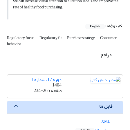
we can increase visual attention to nutrition labels and improve the
rate of healthy food purchasing.
کلیدواژه‌ها
English
Regulatory focus
Regulatory fit
Purchase strategy
Consumer
behavior
مراجع
دوره 17، شماره 1
1404
صفحه
234-265
فایل ها
XML
اصل مقاله