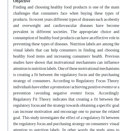
Objective
Finding and choosing healthy food products is one of the main
challenges that consumers face when buying these types of
products. In recent years, different types of diseases such as obesity
and overweight, and cardiovascular diseases have become
prevalent in different societies. The appropriate choice and
consumption of healthy food products can have an effective role in
preventing these types of diseases. Nutrition labels are among the
visual labels that can help consumers in finding and choosing
healthy food items and increasing consumers’ health. Previous
studies have shown that motivational mechanisms can influence
attention to nutrition labels. One of these motivational mechanisms
is creating a fit between the regulatory focus and the purchasing
strategy of consumers. According to Regulatory Focus Theory,
individuals have either a promotion (achieving positive events) or a
prevention (avoiding negative events) focus. Accordingly,
Regulatory Fit Theory indicates that creating a fit between the
regulatory focus and the strategy towards obtaining a specific goal
can increase motivation and encourage one to pursue the related
goal. This study investigates the effect of a regulatory fit between
the regulatory focus and purchasing strategy on consumers' visual
attention to nutrition labels. In other words, the study aims to