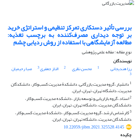
بررسی تأثیر دست‏کاری تمرکز تنظیمی و استراتژی خرید
بر توجه دیداری مصرف‌کننده به برچسب تغذیه:
مطالعه آزمایشگاهی با استفاده از روش ردیابی چشم
نوع مقاله : مقاله علمی پژوهشی
نویسندگان
3
2
1
رزا هندیجانی
محسن نظری
الناز جعفری
صبا رحیمیان
3
1
دانشیار، گروه مدیریت بازرگانی، دانشکدۀ مدیریت کسب‌وکار، دانشکدگان
مدیریت، دانشگاه تهران، تهران، ایران.
2
استاد، گروه بازاریابی و توسعه بازار، دانشکده مدیریت کسب‌وکار،
دانشکدگان مدیریت، دانشگاه تهران، تهران، ایران.
3
کارشناس ارشد، گروه مدیریت کسب‌وکار، دانشکدۀ مدیریت کسب‌وکار،
دانشکدگان مدیریت، دانشگاه تهران، تهران، ایران.
10.22059/jibm.2021.325528.4145
چکیده