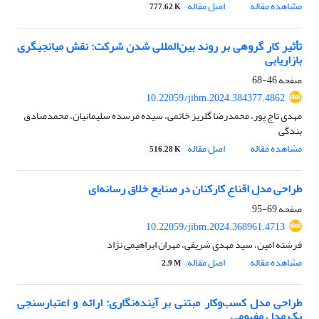
مشاهده مقاله
اصل مقاله
777.62 K
تأثیر کار گروهی بر روند بین‌المللی شدن شرکت: نقش میانجیگری
بازاریابی
صفحه
46-68
10.22059/jibm.2024.384377.4862
مهدی تاج پور، محمدرضا گلریز خاتمی، سیده مرسده سلیمانیان، محمدصادق
بندگی
مشاهده مقاله
اصل مقاله
516.28 K
طراحی مدل اقناع کارکنان در صنایع خلاق رسانه‌ای
صفحه
69-95
10.22059/jibm.2024.368961.4713
فرشته امین، سید مهدی شریفی، مهران ابراهیمی نژاد
مشاهده مقاله
اصل مقاله
2.9 M
طراحی مدل‌ کسب‌وکار مبتنی بر آینده‌نگاری: ارائه و اعتبارسنجی
یک مدل مفهومی