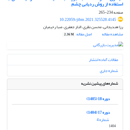
استفاده از روش ردیابی چشم
صفحه
234-265
10.22059/jibm.2021.325528.4145
رزا هندیجانی، محسن نظری، الناز جعفری، صبا رحیمیان
مشاهده مقاله
اصل مقاله
2.36 M
مقالات آماده انتشار
شماره جاری
شماره‌های پیشین نشریه
دوره 18 (1405)
دوره 17 (1404)
شماره 4
1404