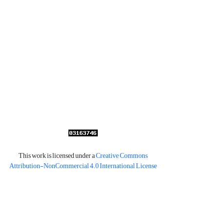
This work is licensed under a
Creative Commons
Attribution-NonCommercial 4.0 International License