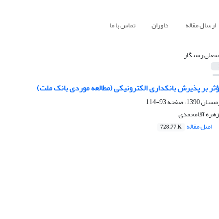
ارسال مقاله
داوران
تماس با ما
سعلی رستگار
ثر بر پذیرش بانکداری الکترونیکی (مطالعه موردی بانک ملت)
93-114
زهره آقامحمدی
اصل مقاله
728.77 K