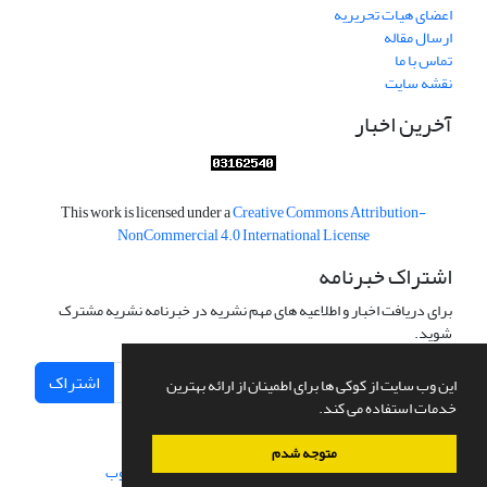
اعضای هیات تحریریه
ارسال مقاله
تماس با ما
نقشه سایت
آخرین اخبار
This work is licensed under a
Creative Commons Attribution-
NonCommercial 4.0 International License
اشتراک خبرنامه
برای دریافت اخبار و اطلاعیه های مهم نشریه در خبرنامه نشریه مشترک
شوید.
اشتراک
این وب سایت از کوکی ها برای اطمینان از ارائه بهترین
خدمات استفاده می کند.
متوجه شدم
سامانه مدیریت نشریات علمی.
طراحی و پیاده سازی از
سیناوب