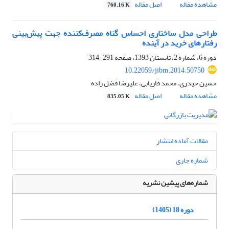
مشاهده مقاله
اصل مقاله
760.16 K
طراحی مدل ساختاری احساس گناه مصرف‌کننده جهت پیش‌بینی
رفتارهای خرید در آینده
دوره 6، شماره 2، تابستان 1393، صفحه
291-314
10.22059/jibm.2014.50750
حسین حیدری، محمد فاریابی، علیرضا فضل زاده
مشاهده مقاله
اصل مقاله
835.05 K
مقالات آماده انتشار
شماره جاری
شماره‌های پیشین نشریه
دوره 18 (1405)