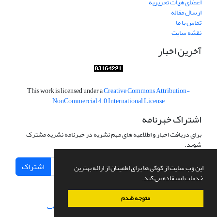
اعضای هیات تحریریه
ارسال مقاله
تماس با ما
نقشه سایت
آخرین اخبار
This work is licensed under a
Creative Commons Attribution-
NonCommercial 4.0 International License
اشتراک خبرنامه
برای دریافت اخبار و اطلاعیه های مهم نشریه در خبرنامه نشریه مشترک
شوید.
اشتراک
این وب سایت از کوکی ها برای اطمینان از ارائه بهترین
خدمات استفاده می کند.
متوجه شدم
سامانه مدیریت نشریات علمی.
طراحی و پیاده سازی از
سیناوب