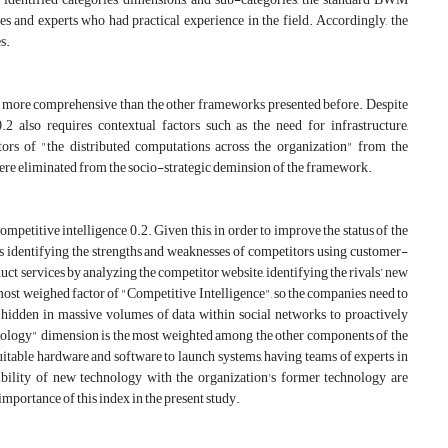
s and experts who had practical experience in the field. Accordingly, the
s.
is more comprehensive than the other frameworks presented before. Despite
.2 also requires contextual factors such as the need for infrastructure,
cators of "the distributed computations across the organization" from the
 were eliminated from the socio-strategic deminsion of the framework.
ompetitive intelligence 0.2. Given this, in order to improve the status of the
s identifying the strengths and weaknesses of competitors using customer-
t services by analyzing the competitor website, identifying the rivals’ new
 most weighed factor of "Competitive Intelligence", so the companies need to
s hidden in massive volumes of data within social networks to proactively
chnology" dimension is the most weighted among the other components of the
itable hardware and software to launch systems, having teams of experts in
bility of new technology with the organization's former technology are
importance of this index in the present study.