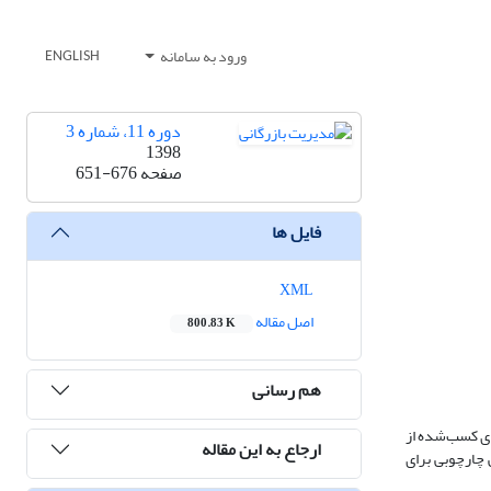
ورود به سامانه
ENGLISH
دوره 11، شماره 3
1398
صفحه
651-676
فایل ها
XML
اصل مقاله
800.83 K
هم رسانی
وشمندی کسب‌شده از
ارجاع به این مقاله
ش طراحی چارچوبی برای