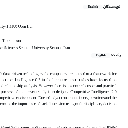
نویسندگان
English
sity (HMU), Qom, Iran
, Tehran, Iran
e Sciences, Semnan University, Semnan, Iran
چکیده
English
ch data-driven technologies, the companies are in need of a framework for
etitive Intelligence 0.2 in the literature, most studies have focused on
 and relationship analysis. However, there is no comprehensive and practical
purpose of the present study is to design a Competitive Intelligence 2.0
competitive environment. Due to budget constraints in organizations and the
etermine the importance of each dimension using multidisciplinary decision
he identified categories, dimensions, and sub-categories, the standard BWM