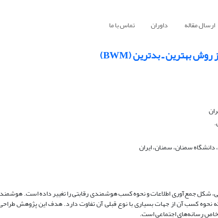
ارسال مقاله
داوران
تماس با ما
ران
.
 دانشگاه سمنان، سمنان، ایران
وب 0/2 به‌خصوص رسانه‌های اجتماعی، شکل جمع‌آوری اطلاعات و نحوه کسب هوشمندی رقابتی را تغییر داده است. ه
وم جدیدی به‌نام هوشمندی رقابتی 0/2 پدیدار شود که نحوه کسب آن از جهات بسیاری با نوع قبلی آن تفاوت دارد. هدف این پژوه