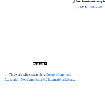
هدی شریفی، نفیسه انصاری
اصل مقاله
470.54 K
This work is licensed under a
Creative Commons
Attribution-NonCommercial 4.0 International License