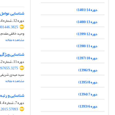
دوره 14 (1401)
شناسایی عوامل مؤثر بر مهاجر
دوره 12، شماره 4، 1399، صفحه
دوره 13 (1400)
301446.3825
وحید خالقی مقدم،
دوره 12 (1399)
مشاهده مقاله
دوره 11 (1398)
شناسایی ویژگی‎های نظام بازاریابی محتوای زنانه در صنایع خلاق
دوره 10 (1397)
دوره 11، شماره 2، 1398، صفحه
267655.3275
دوره 9 (1396)
سید مهدی شریفی، 
مشاهده مقاله
دوره 8 (1395)
دوره 7 (1394)
شناسایی و رتبه‌
دوره 7، شماره 4، 1394، صفحه
دوره 6 (1393)
.2015.57093